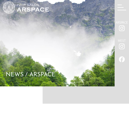
ARSPACE
WEST
NEWS / ARSPACE