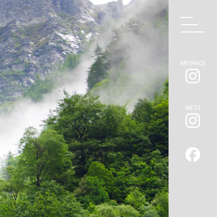
ARSPACE
WEST