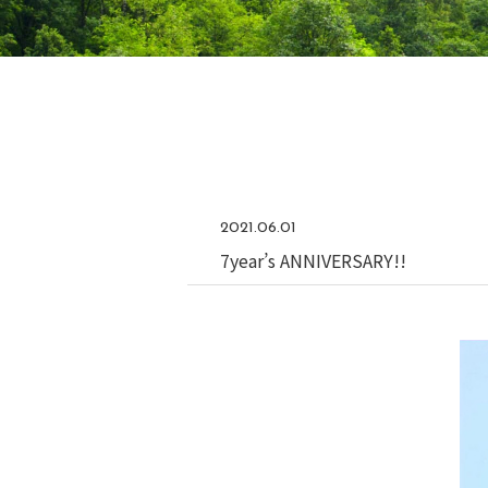
2021.06.01
7year’s ANNIVERSARY!!