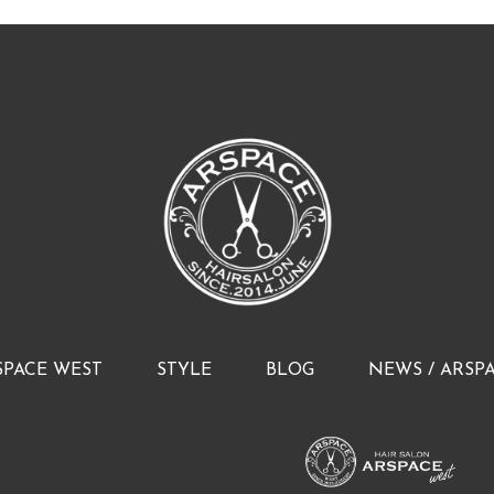
SPACE WEST
STYLE
BLOG
NEWS / ARSP