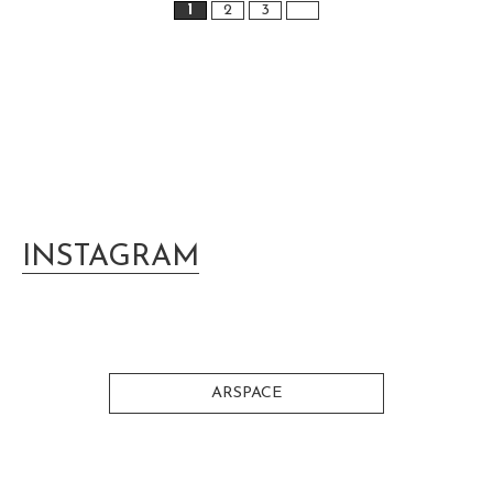
1
2
3
INSTAGRAM
ARSPACE