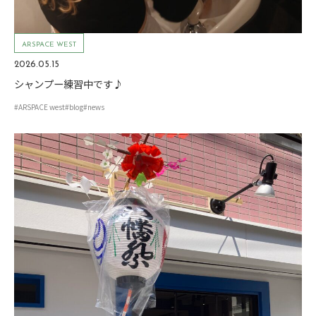
ARSPACE WEST
2026.05.15
シャンプー練習中です♪
#ARSPACE west
#blog
#news