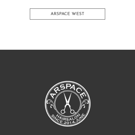
ARSPACE WEST