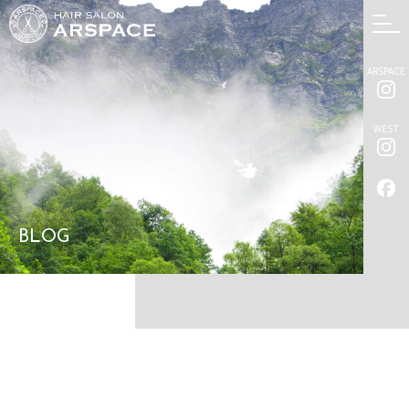
ARSPACE
WEST
BLOG