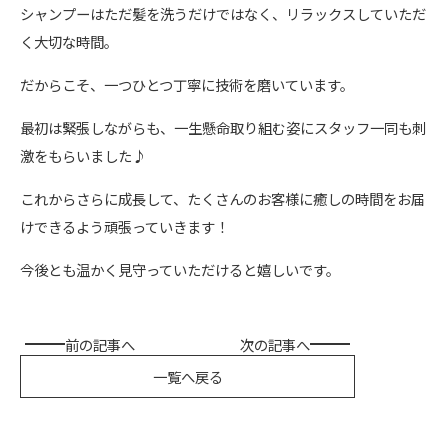
シャンプーはただ髪を洗うだけではなく、リラックスしていただ
く大切な時間。
だからこそ、一つひとつ丁寧に技術を磨いています。
最初は緊張しながらも、一生懸命取り組む姿にスタッフ一同も刺
激をもらいました♪
これからさらに成長して、たくさんのお客様に癒しの時間をお届
けできるよう頑張っていきます！
今後とも温かく見守っていただけると嬉しいです。
前の記事へ
次の記事へ
一覧へ戻る