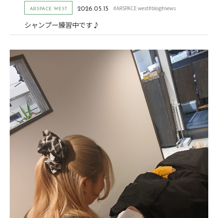
#ARSPACE west
#blog
#news
2026.05.15
ARSPACE WEST
シャンプー練習中です♪