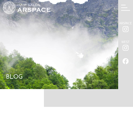
ARSPACE
WEST
BLOG