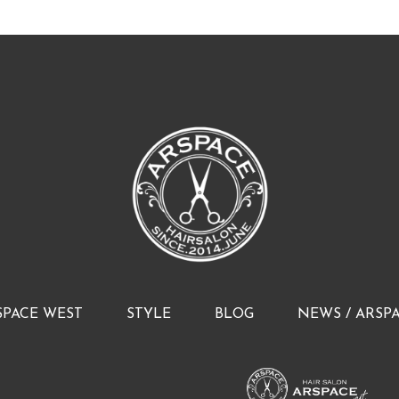
SPACE WEST
STYLE
BLOG
NEWS / ARSP