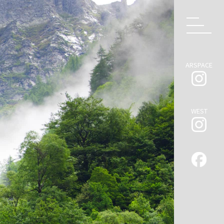
ARSPACE
WEST