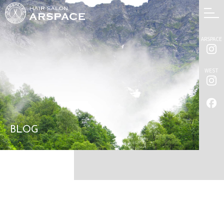
ARSPACE
WEST
BLOG