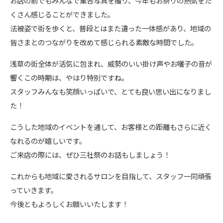
お店の前でもみんなで集合写真を撮り、今年もお祭りの熱気をた
くさん感じることができました。
法被姿で街を歩くと、普段とはまた違った一体感があり、地域の
皆さまとのつながりを改めて感じられる素敵な時間でした。
浅草の街全体が活気に包まれ、威勢のいい掛け声やお囃子の音が
響くこの時期は、やはり特別ですね。
スタッフみんなも笑顔いっぱいで、とても良い思い出になりまし
た！
こうした地域のイベントを通して、お客様との距離もさらに近く
なれるのが嬉しいです。
ご来店の際には、ぜひ三社祭のお話もしましょう！
これからも地域に愛されるサロンを目指して、スタッフ一同頑張
っていきます。
今後ともよろしくお願いいたします！