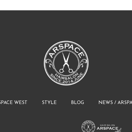
SPACE WEST
STYLE
BLOG
NEWS / ARSP