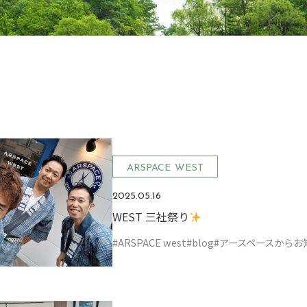
ARSPACE WEST
2025.05.16
WEST 三社祭り
#ARSPACE west
#blog
#アースペースからお