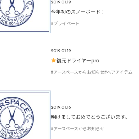
2019.01.19
今年初のスノーボード！
#プライベート
2019.01.19
復元ドライヤーpro
#アースペースからお知らせ
#ヘアアイテム
2019.01.16
明けましておめでとうございます。
#アースペースからお知らせ