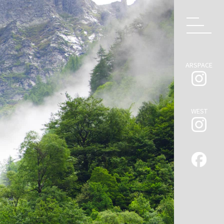
ARSPACE
WEST