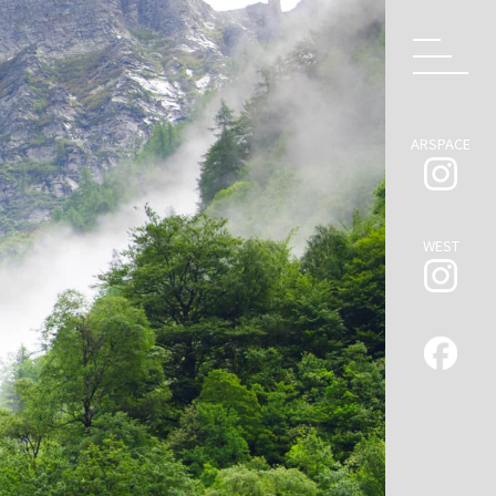
ARSPACE
WEST