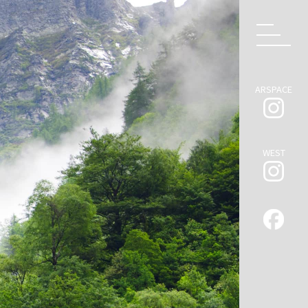
ARSPACE
WEST