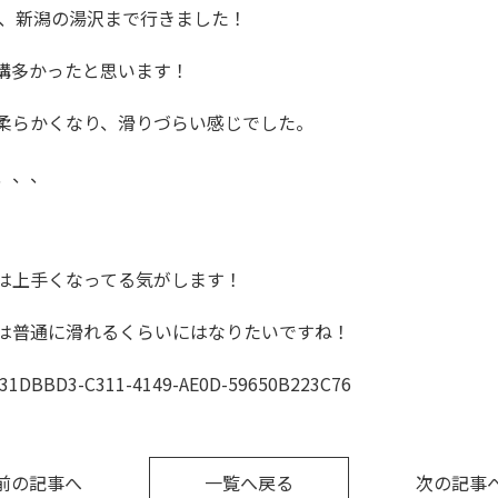
人で、新潟の湯沢まで行きました！
構多かったと思います！
柔らかくなり、滑りづらい感じでした。
、、、
は上手くなってる気がします！
は普通に滑れるくらいにはなりたいですね！
前の記事へ
一覧へ戻る
次の記事