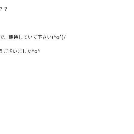
？？
、期待していて下さい(^o^)/
うございました^o^