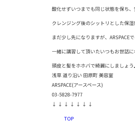
酸化せずいつまでも同じ状態を保ち、
クレンジング後のシットリとした保湿感
まだ少し先になりますが、ARSPACE
一緒に講習して頂いたいつもお世話になって
頭皮と髪をホホバで綺麗にしましょう
浅草 道り沿い 田原町 美容室
ARSPACE(アースペース)
03-5828-7977
↓ ↓ ↓ ↓ ↓ ↓ ↓
TOP