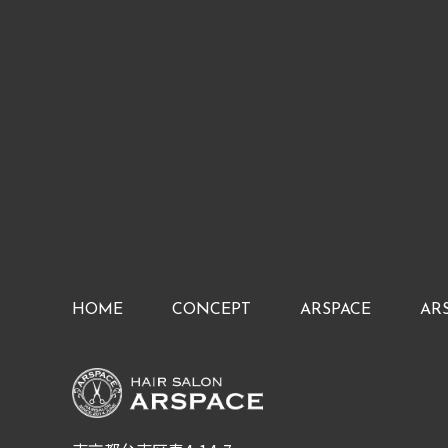
HOME
CONCEPT
ARSPACE
AR