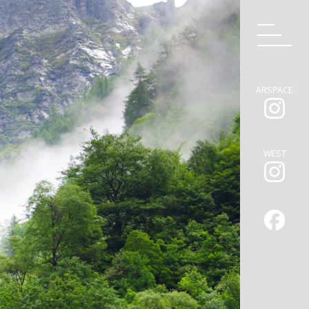
ARSPACE
WEST