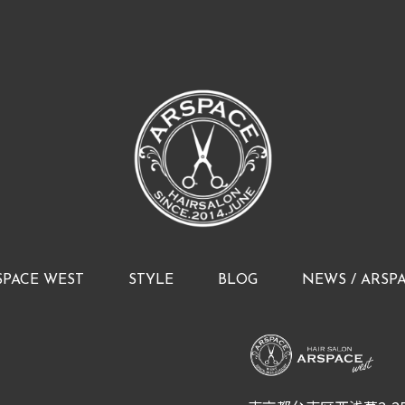
SPACE WEST
STYLE
BLOG
NEWS / ARSP