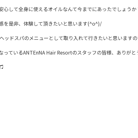
安心して全身に使えるオイルなんて今までにあったでしょうか
を是非、体験して頂きたいと思います(^o^)/
でヘッドスパのメニューとして取り入れて行きたいと思いますので
いるANTEnNA Hair Resortのスタッフの皆様、ありがと
♫