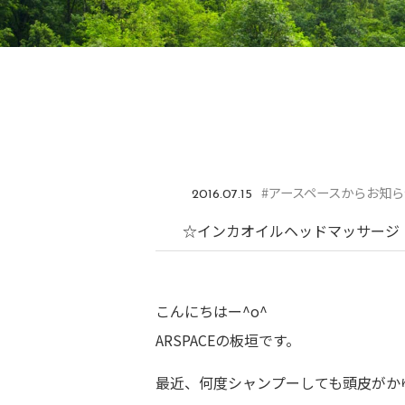
#アースペースからお知ら
2016.07.15
☆インカオイルヘッドマッサージ
こんにちはー^o^
ARSPACEの板垣です。
最近、何度シャンプーしても頭皮がか