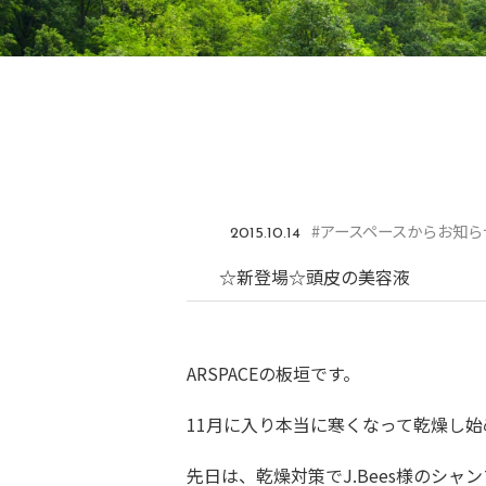
#アースペースからお知ら
2015.10.14
☆新登場☆頭皮の美容液
ARSPACEの板垣です。
11月に入り本当に寒くなって乾燥し
先日は、乾燥対策でJ.Bees様のシ