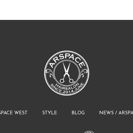
SPACE WEST
STYLE
BLOG
NEWS / ARSP