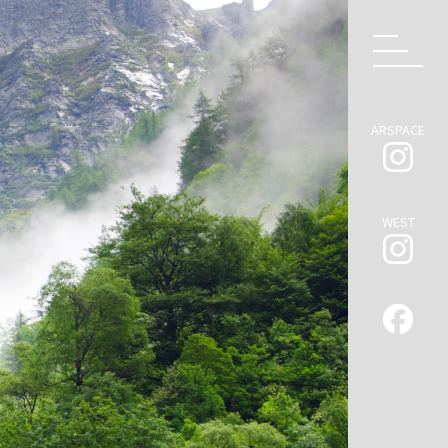
ARSPACE
WEST