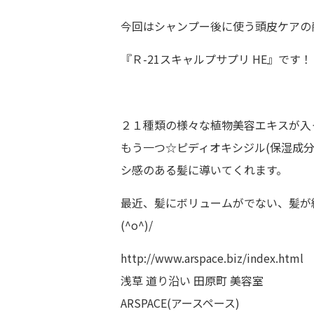
今回はシャンプー後に使う頭皮ケアの
『Ｒ-21スキャルプサプリ HE』です！
２１種類の様々な植物美容エキスが入
もう一つ☆ピディオキシジル(保湿成
シ感のある髪に導いてくれます。
最近、髪にボリュームがでない、髪が
(^o^)/
http://www.arspace.biz/index.html
浅草 道り沿い 田原町 美容室
ARSPACE(アースペース)