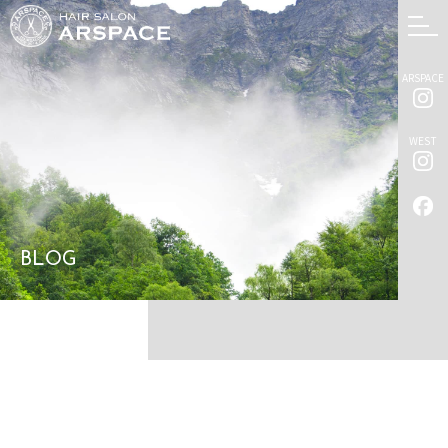
ARSPACE
WEST
BLOG