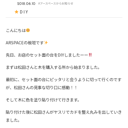
#アースペースからお知らせ
2018.06.10
D I Y
こんにちは
ARSPACEの板垣です
先日、お店のセット面の台をDIYしましたーー
まずは松田さんと木を購入する所から始まりました。
最初に、セット面の台にピッタリと会うように切って行くのです
が、松田さんの見事な切り口に感動！！
そして木に色を塗り貼り付けて行きます。
貼り付けた後に松田さんがヤスリでカドを整え丸みを出していき
ました。