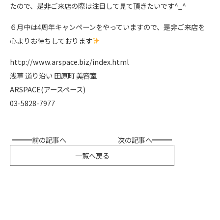
たので、是非ご来店の際は注目して見て頂きたいです^_^
６月中は4周年キャンペーンをやっていますので、是非ご来店を
心よりお待ちしております
‭http://www.arspace.biz/index.html‬
浅草 道り沿い 田原町 美容室
ARSPACE(アースペース)
‭03-5828-7977‬
前の記事へ
次の記事へ
一覧へ戻る