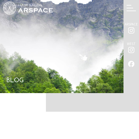
ARSPACE
WEST
BLOG