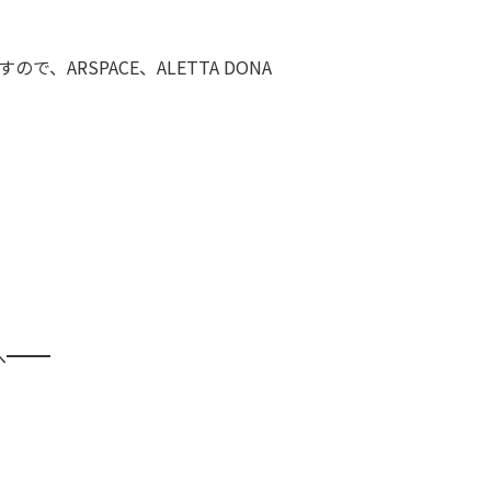
ARSPACE、ALETTA DONA
へ