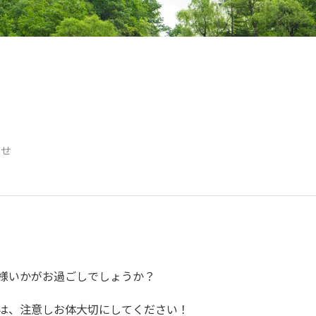
らせ
様いかがお過ごしでしょうか？
は、注意しお体大切にしてください！