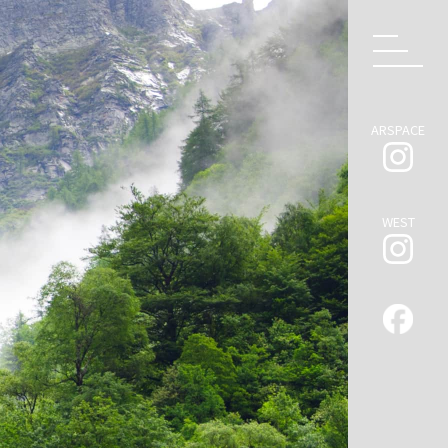
ARSPACE
WEST