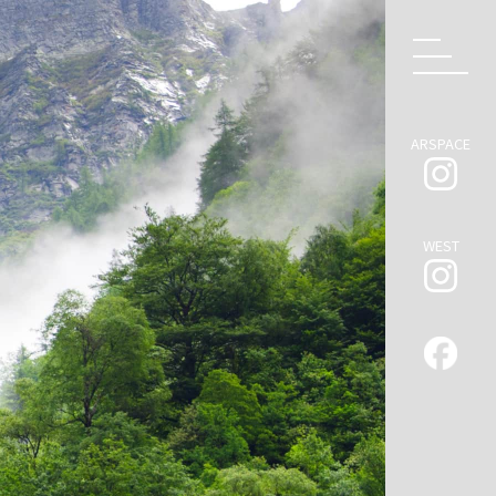
ARSPACE
WEST