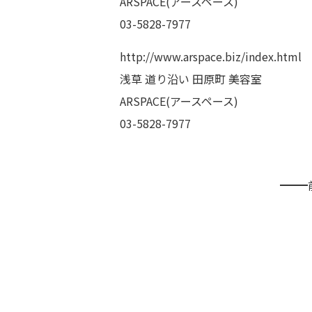
ARSPACE(アースペース)
03-5828-7977
‭http://www.arspace.biz/index.html‬
浅草 道り沿い 田原町 美容室
ARSPACE(アースペース)
‭03-5828-7977‬