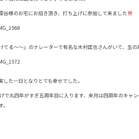
深谷様のお宅にお招き頂き、打ち上げに参加して来ました
けてる〜〜』のナレーターで有名な木村匡也さんがいて、生の
実した一日となりとても幸せでした。
おかげで丸四年がすぎ五周年目に入ります、来月は四周年のキャ
す。