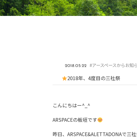
#アースペースからお知
2018.05.22
2018年、4度目の三社祭
こんにちはー^_^
ARSPACEの板垣です
昨日、ARSPACE&ALETTADONA