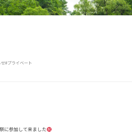
らせ
#プライベート
で三社祭に参加して来ました