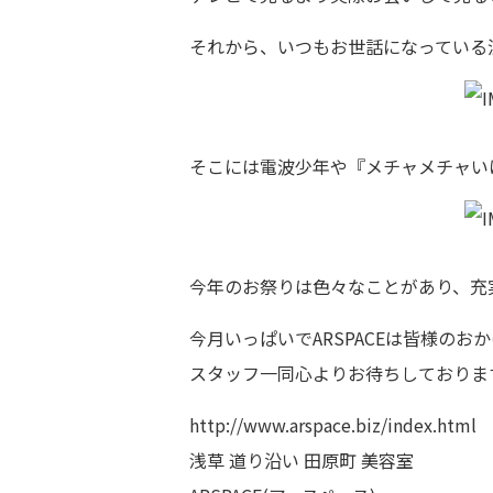
それから、いつもお世話になっている
そこには電波少年や『メチャメチャい
今年のお祭りは色々なことがあり、充
今月いっぱいでARSPACEは皆様の
スタッフ一同心よりお待ちしておりま
http://www.arspace.biz/index.html
浅草 道り沿い 田原町 美容室