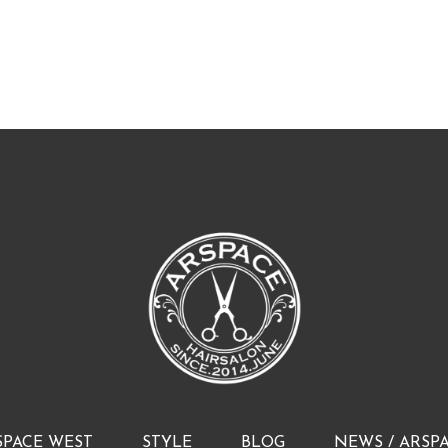
SPACE WEST
STYLE
BLOG
NEWS / ARSP