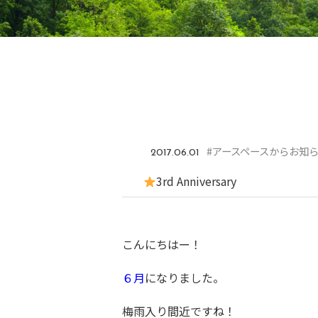
#アースペースからお知
2017.06.01
3rd Anniversary
こんにちはー！
６月
になりました。
梅雨入り間近ですね！