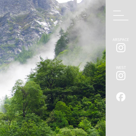
ARSPACE
WEST