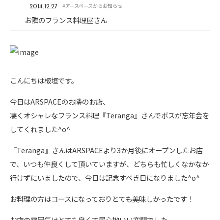
#アースペースからお知らせ
2014.12.27
お隣のフランス料理屋さん
こんにちは板垣です。
今日はARSPACEのお隣のお店、
凄くオシャレなフランス料理『Teranga』さんでボスが忘年会を
してくれました^o^
『Teranga』さんはARSPACEより3か月後にオープンしたお店
で、いつも仲良くして頂いていますが、どちらも忙しくなかなか
行けずにいましたので、今日は記念すべき日になりました^o^
お料理の方はコースになっておりとても美味しかったです！
お店の雰囲気はとても良くて居心地いい空間でした。