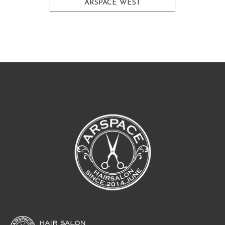
ARSPACE WEST