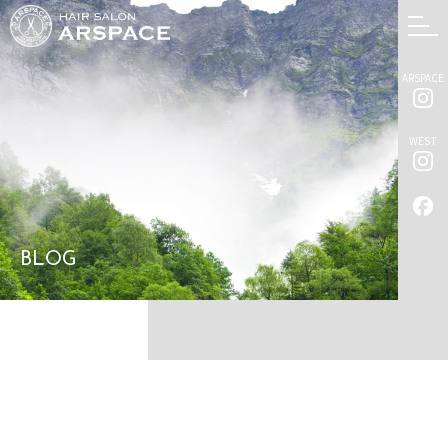
ARSPACE
WEST
BLOG