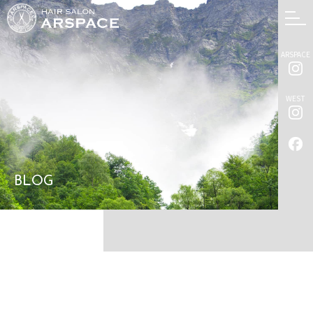
ARSPACE
WEST
BLOG