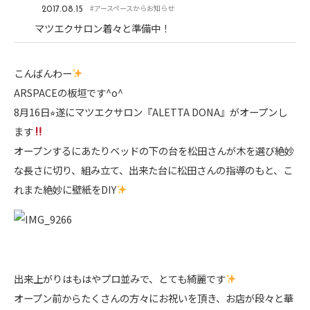
#アースペースからお知らせ
2017.08.15
マツエクサロン着々と準備中！
こんばんわー
ARSPACEの板垣です^o^
8月16日⭐︎遂にマツエクサロン『ALETTA DONA』がオープンし
ます
オープンするにあたりベッドの下の台を松田さんが木を選び絶妙
な長さに切り、組み立て、出来た台に松田さんの指導のもと、こ
れまた絶妙に壁紙をDIY
出来上がりはもはやプロ並みで、とても綺麗です
オープン前からたくさんの方々にお祝いを頂き、お店が段々と華