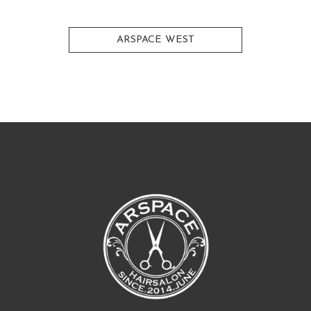
ARSPACE WEST