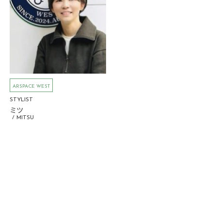
ARSPACE WEST
STYLIST
ミツ
MITSU