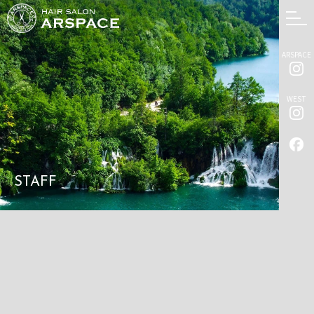
ARSPACE
WEST
STAFF