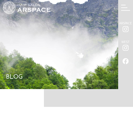
ARSPACE
WEST
BLOG